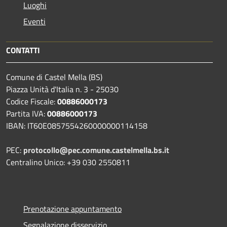
Luoghi
Eventi
CONTATTI
Comune di Castel Mella (BS)
Piazza Unità d'Italia n. 3 - 25030
Codice Fiscale:
00886000173
Partita IVA:
00886000173
IBAN: IT60E0857554260000000114158
PEC:
protocollo@pec.comune.castelmella.bs.it
Centralino Unico: +39 030 2550811
Prenotazione appuntamento
Segnalazione disservizio