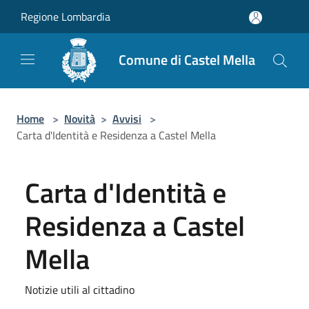
Salta al contenuto principale
Regione Lombardia
Comune di Castel Mella
Home
>
Novità
>
Avvisi
>
Carta d'Identità e Residenza a Castel Mella
Carta d'Identità e
Residenza a Castel
Mella
Notizie utili al cittadino