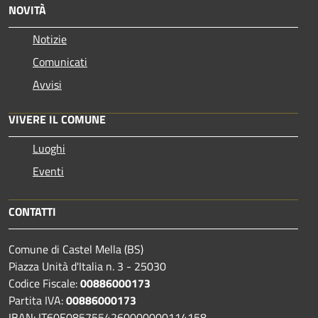
NOVITÀ
Notizie
Comunicati
Avvisi
VIVERE IL COMUNE
Luoghi
Eventi
CONTATTI
Comune di Castel Mella (BS)
Piazza Unità d'Italia n. 3 - 25030
Codice Fiscale:
00886000173
Partita IVA:
00886000173
IBAN: IT60E0857554260000000114158