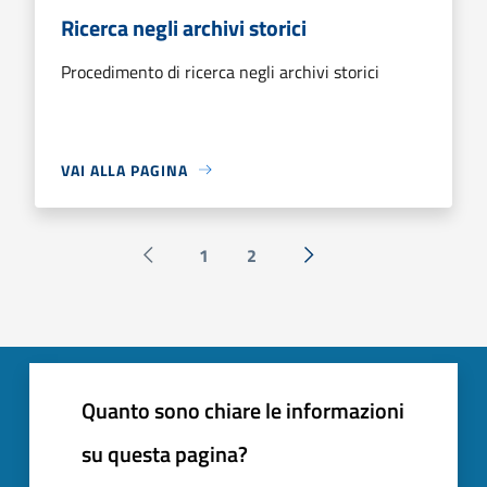
Ricerca negli archivi storici
Procedimento di ricerca negli archivi storici
VAI ALLA PAGINA
1
2
Pagina precedente
Successiva »
Quanto sono chiare le informazioni
su questa pagina?