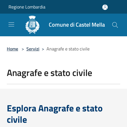
Salta al contenuto principale
Regione Lombardia
Comune di Castel Mella
Home
>
Servizi
>
Anagrafe e stato civile
Anagrafe e stato civile
Esplora Anagrafe e stato
civile