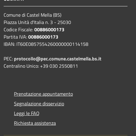
Comune di Castel Mella (BS)
Piazza Unità d'Italia n. 3 - 25030
Codice Fiscale:
00886000173
Partita IVA:
00886000173
IBAN: IT60E0857554260000000114158
PEC:
protocollo@pec.comune.castelmella.bs.it
Centralino Unico: +39 030 2550811
Prenotazione appuntamento
Segnalazione disservizio
Leggi le FAQ
Richiesta assistenza