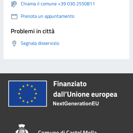
Chiama il comune +39 030 2550811
Prenota un appuntamento
Problemi in città
Segnala disservizio
Comune di Castel Mella