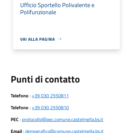
Ufficio Sportello Polivalente e
Polifunzionale
VAI ALLA PAGINA
Punti di contatto
Telefono
:
+39 030 2550811
Telefono
:
+39 030 2550810
PEC
:
protocollo@pec.comune.castelmella.bs.it
Email
:
demografico@comune.castelmella.bs.it