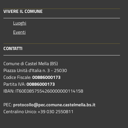
VIVERE IL COMUNE
Luoghi
Eventi
CONTATTI
Comune di Castel Mella (BS)
Piazza Unità d'Italia n. 3 - 25030
Codice Fiscale:
00886000173
Partita IVA:
00886000173
IBAN: IT60E0857554260000000114158
PEC:
protocollo@pec.comune.castelmella.bs.it
Centralino Unico: +39 030 2550811