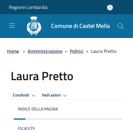
Salta al contenuto principale
Regione Lombardia
Comune di Castel Mella
Home
>
Amministrazione
>
Politici
>
Laura Pretto
Laura Pretto
Condividi
Vedi azioni
INDICE DELLA PAGINA
Incarichi