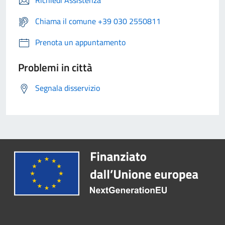
Richiedi Assistenza
Chiama il comune +39 030 2550811
Prenota un appuntamento
Problemi in città
Segnala disservizio