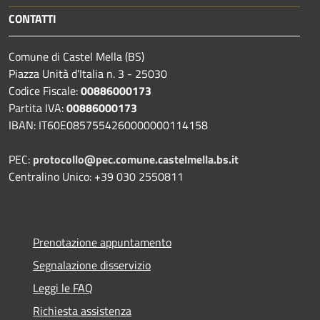
CONTATTI
Comune di Castel Mella (BS)
Piazza Unità d'Italia n. 3 - 25030
Codice Fiscale:
00886000173
Partita IVA:
00886000173
IBAN: IT60E0857554260000000114158
PEC:
protocollo@pec.comune.castelmella.bs.it
Centralino Unico: +39 030 2550811
Prenotazione appuntamento
Segnalazione disservizio
Leggi le FAQ
Richiesta assistenza