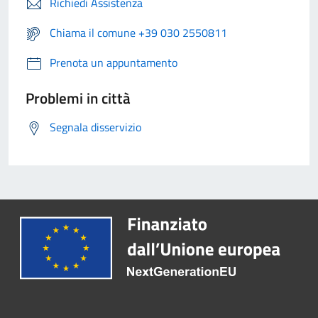
Richiedi Assistenza
Chiama il comune +39 030 2550811
Prenota un appuntamento
Problemi in città
Segnala disservizio