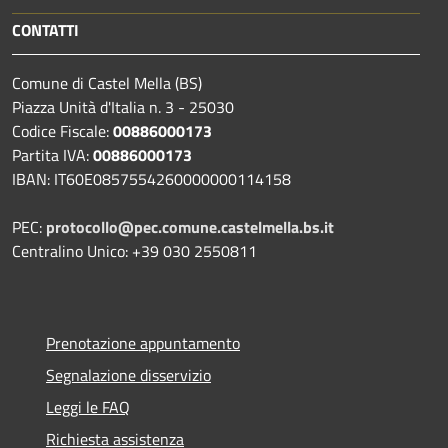
CONTATTI
Comune di Castel Mella (BS)
Piazza Unità d'Italia n. 3 - 25030
Codice Fiscale:
00886000173
Partita IVA:
00886000173
IBAN: IT60E0857554260000000114158
PEC:
protocollo@pec.comune.castelmella.bs.it
Centralino Unico: +39 030 2550811
Prenotazione appuntamento
Segnalazione disservizio
Leggi le FAQ
Richiesta assistenza