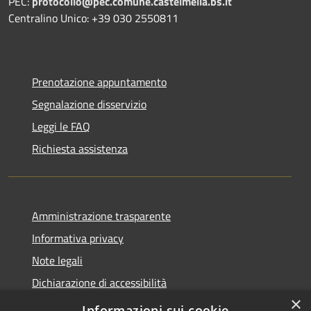
PEC:
protocollo@pec.comune.castelmella.bs.it
Centralino Unico: +39 030 2550811
Prenotazione appuntamento
Segnalazione disservizio
Leggi le FAQ
Richiesta assistenza
Amministrazione trasparente
Informativa privacy
Note legali
Dichiarazione di accessibilità
×
Obiettivi di accessibilità
Informazioni sui cookie