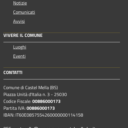
Notizie
Comunicati
Avvisi
VIVERE IL COMUNE
Luoghi
Eventi
CONTATTI
Comune di Castel Mella (BS)
Piazza Unità d'Italia n. 3 - 25030
Codice Fiscale:
00886000173
Partita IVA:
00886000173
IBAN: IT60E0857554260000000114158