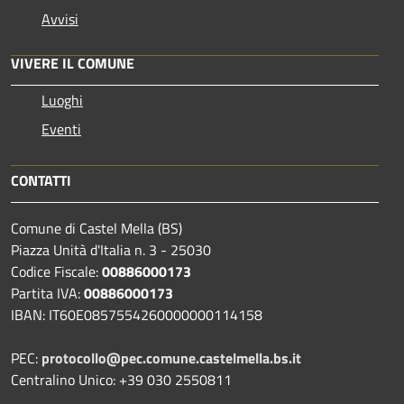
Avvisi
VIVERE IL COMUNE
Luoghi
Eventi
CONTATTI
Comune di Castel Mella (BS)
Piazza Unità d'Italia n. 3 - 25030
Codice Fiscale:
00886000173
Partita IVA:
00886000173
IBAN: IT60E0857554260000000114158
PEC:
protocollo@pec.comune.castelmella.bs.it
Centralino Unico: +39 030 2550811