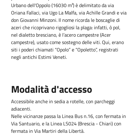
Urbano dell'Oppolo (16030 m²) è delimitato da via
Oriana Fallaci, via Ugo La Malfa, via Achille Grandi e via
don Giovanni Minzoni. Il nome ricorda le boscaglie di
aceri che ricoprivano rigogliosi la plaga: infatti, ò pol,
nel dialetto bresciano, è l’acero campestre (Acer
campestre), usato come sostegno delle viti. Qui, erano
siti i poderi chiamati “Opolo” e “Opoletto”, registrati
negli antichi Estimi Veneti.
Modalità d'accesso
Accessibile anche in sedia a rotelle, con parcheggi
adiacenti.
Nelle vicinanze passa la Linea Bus n.16, con fermata in
Via Santuario, e la Linea LS024 (Brescia - Chiari) con
fermata in Via Martiri della Libertà.