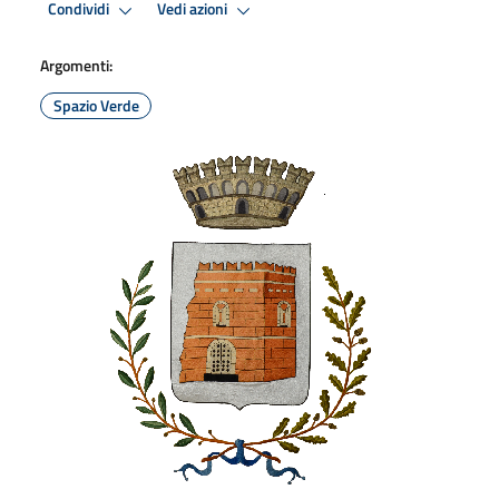
Condividi
Vedi azioni
Argomenti:
Spazio Verde