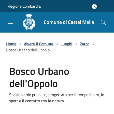
Salta al contenuto principale
Regione Lombardia
Comune di Castel Mella
Home
>
Vivere il Comune
>
Luoghi
>
Parco
>
Bosco Urbano dell'Oppolo
Bosco Urbano
dell'Oppolo
Spazio verde pubblico, progettato per il tempo libero, lo
sport e il contatto con la natura