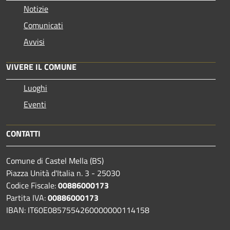
Notizie
Comunicati
Avvisi
VIVERE IL COMUNE
Luoghi
Eventi
CONTATTI
Comune di Castel Mella (BS)
Piazza Unità d'Italia n. 3 - 25030
Codice Fiscale:
00886000173
Partita IVA:
00886000173
IBAN: IT60E0857554260000000114158