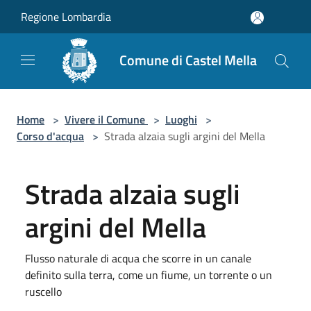
Salta al contenuto principale
Regione Lombardia
Comune di Castel Mella
Home
>
Vivere il Comune
>
Luoghi
>
Corso d'acqua
>
Strada alzaia sugli argini del Mella
Strada alzaia sugli
argini del Mella
Flusso naturale di acqua che scorre in un canale
definito sulla terra, come un fiume, un torrente o un
ruscello