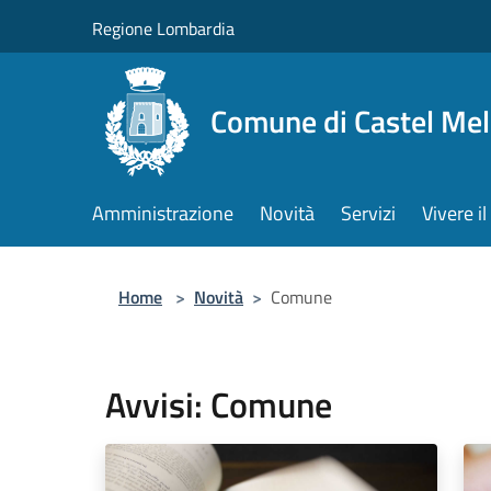
Salta al contenuto principale
Regione Lombardia
Comune di Castel Mel
Amministrazione
Novità
Servizi
Vivere 
Home
>
Novità
>
Comune
Avvisi: Comune