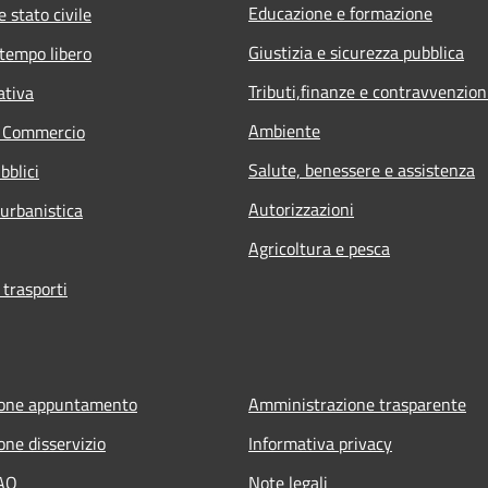
Educazione e formazione
 stato civile
Giustizia e sicurezza pubblica
 tempo libero
Tributi,finanze e contravvenzion
ativa
Ambiente
e Commercio
Salute, benessere e assistenza
bblici
Autorizzazioni
 urbanistica
Agricoltura e pesca
 trasporti
ione appuntamento
Amministrazione trasparente
one disservizio
Informativa privacy
FAQ
Note legali