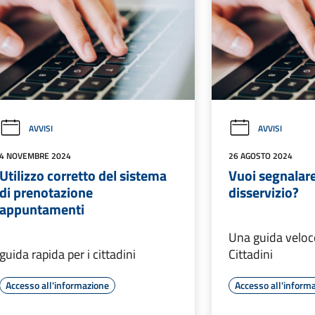
AVVISI
AVVISI
4 NOVEMBRE 2024
26 AGOSTO 2024
Utilizzo corretto del sistema
Vuoi segnalar
di prenotazione
disservizio?
appuntamenti
Una guida veloce
guida rapida per i cittadini
Cittadini
Accesso all'informazione
Accesso all'inform