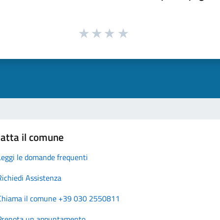
atta il comune
Leggi le domande frequenti
Richiedi Assistenza
Chiama il comune +39 030 2550811
Prenota un appuntamento