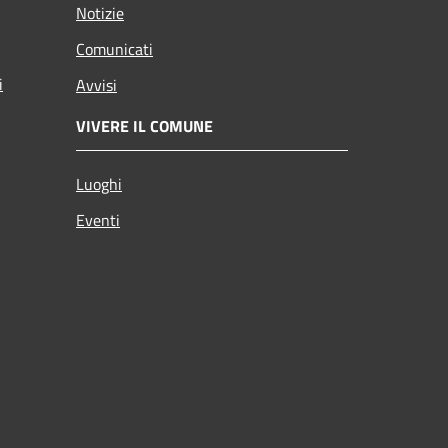
Notizie
Comunicati
i
Avvisi
VIVERE IL COMUNE
Luoghi
Eventi