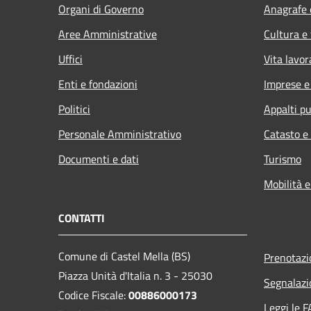
Organi di Governo
Anagrafe e
Aree Amministrative
Cultura e
Uffici
Vita lavor
Enti e fondazioni
Imprese 
Politici
Appalti pu
Personale Amministrativo
Catasto e
Documenti e dati
Turismo
Mobilità e
CONTATTI
Comune di Castel Mella (BS)
Prenotaz
Piazza Unità d'Italia n. 3 - 25030
Segnalazi
Codice Fiscale:
00886000173
Leggi le 