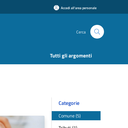
Accedi all'area personale
Cerca
Tutti gli argomenti
Categorie
Comune (5)
Tributi (1)