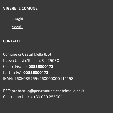
VIVERE IL COMUNE
Luoghi
Eventi
CONTATTI
Comune di Castel Mella (BS)
Piazza Unità d'Italia n. 3 - 25030
Codice Fiscale:
00886000173
Partita IVA:
00886000173
IBAN: IT60E0857554260000000114158
PEC:
protocollo@pec.comune.castelmella.bs.it
Centralino Unico: +39 030 2550811