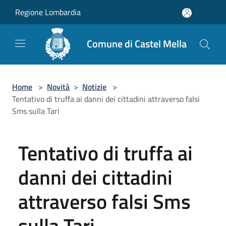
Salta al contenuto principale
Regione Lombardia
Comune di Castel Mella
Home
>
Novità
>
Notizie
>
Tentativo di truffa ai danni dei cittadini attraverso falsi
Sms sulla Tari
Tentativo di truffa ai
danni dei cittadini
attraverso falsi Sms
sulla Tari