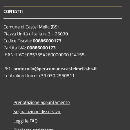
CONTATTI
Comune di Castel Mella (BS)
Piazza Unità d'Italia n. 3 - 25030
Codice Fiscale:
00886000173
Partita IVA:
00886000173
IBAN: IT60E0857554260000000114158
PEC:
protocollo@pec.comune.castelmella.bs.it
Centralino Unico: +39 030 2550811
Prenotazione appuntamento
Segnalazione disservizio
Leggi le FAQ
Richiesta assistenza