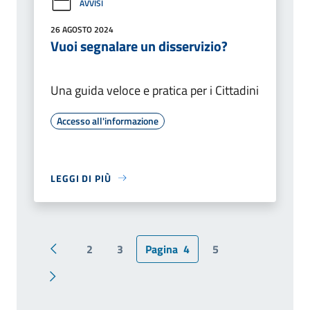
AVVISI
26 AGOSTO 2024
Vuoi segnalare un disservizio?
Una guida veloce e pratica per i Cittadini
Accesso all'informazione
LEGGI DI PIÙ
2
3
Pagina
4
5
Pagina precedente
Pagina successiva