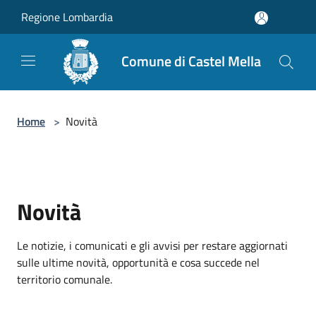
Salta al contenuto principale
Regione Lombardia
Comune di Castel Mella
Home
>
Novità
Novità
Le notizie, i comunicati e gli avvisi per restare aggiornati
sulle ultime novità, opportunità e cosa succede nel
territorio comunale.