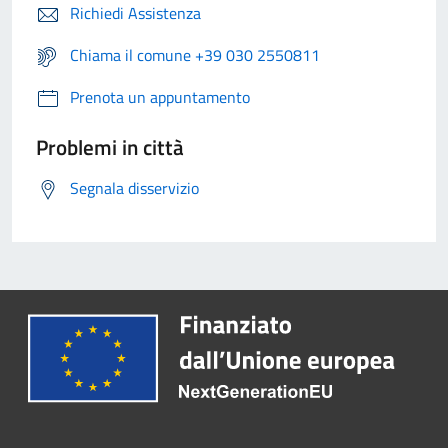
Richiedi Assistenza
Chiama il comune +39 030 2550811
Prenota un appuntamento
Problemi in città
Segnala disservizio